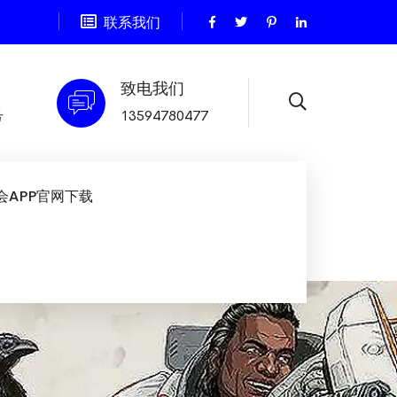
题
联系我们
致电我们
号
13594780477
会APP官网下载