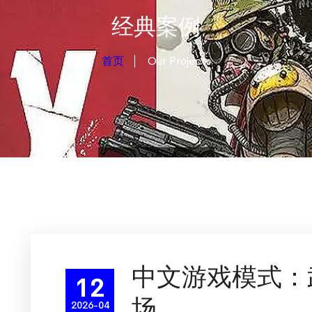
经典案例
首页
Our Projects
中文游戏模式：
12
场
2026-04