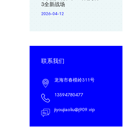
3全新战场
2026-04-12
联系我们
龙海市春模岭311号
13594780477
jiyoujiaoliu@j909.vip