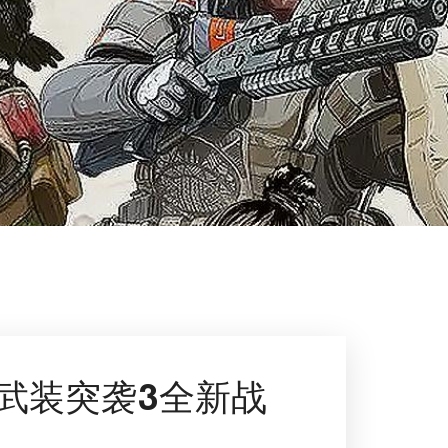
武装突袭3全新战