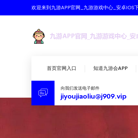
欢迎来到九游APP官网_九游游戏中心_安卓IO
首页官网入口
知道九游会APP
向我们发送电子邮件
jiyoujiaoliu@j909.vip