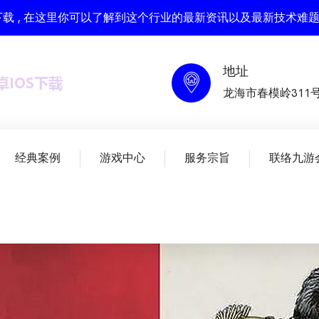
S下载 , 在这里你可以了解到这个行业的最新资讯以及最新技术难
地址
龙海市春模岭311
经典案例
游戏中心
服务宗旨
联络九游