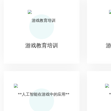
游戏教育培训