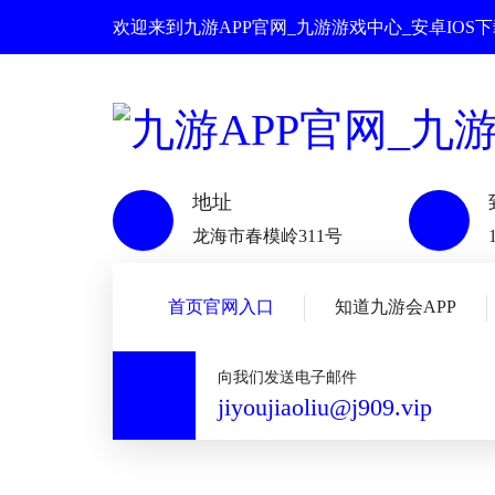
欢迎来到九游APP官网_九游游戏中心_安卓IOS
地址
龙海市春模岭311号
首页官网入口
知道九游会APP
向我们发送电子邮件
jiyoujiaoliu@j909.vip