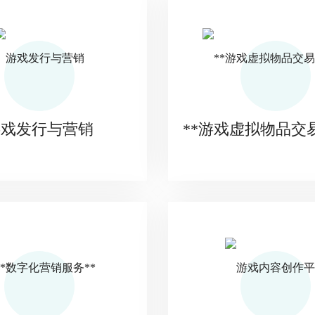
游戏发行与营销
**游戏虚拟物品交